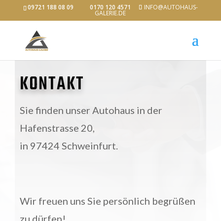
09721 188 08 09 0170 120 4571
INFO@AUTOHAUS-
GALERIE.DE
KONTAKT
Sie finden unser Autohaus in der
Hafenstrasse 20,
in 97424 Schweinfurt.
Wir freuen uns Sie persönlich begrüßen
zu dürfen!