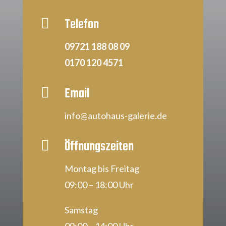
Telefon

09721 188 08 09
0170 120 4571
Email

info@autohaus-galerie.de
Öffnungszeiten

Montag bis Freitag
09:00 – 18:00 Uhr
Samstag
09:00 – 14:00 Uhr