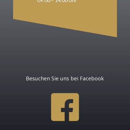
Besuchen Sie uns bei Facebook